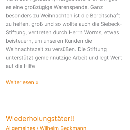
es eine großzügige Warenspende. Ganz
Stiftung
besonders zu Weihnachten ist die Bereitschaft
in
zu helfen, groß und so wollte auch die Siebeck-
Olfen
Stiftung, vertreten durch Herrn Worms, etwas
beisteuern, um unseren Kunden die
Weihnachtszeit zu versüßen. Die Stiftung
unterstützt gemeinnützige Arbeit und legt Wert
auf die Hilfe
Weiterlesen »
Wiederholungstäter!!
Wiederholungstäter!!
Allgemeines
/
Wilhelm Beckmann