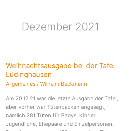
Dezember 2021
Weihnachtsausgabe bei der Tafel
Weihnachtsausgabe
Lüdinghausen
bei
der
Allgemeines
/
Wilhelm Beckmann
Tafel
Am 20.12.21 war die letzte Ausgabe der Tafel,
Lüdinghausen
aber vorher war Tütenpacken angesagt,
nämlich 281 Tüten für Babys, Kinder,
Jugendliche, Ehepaare und Einzelpersonen.