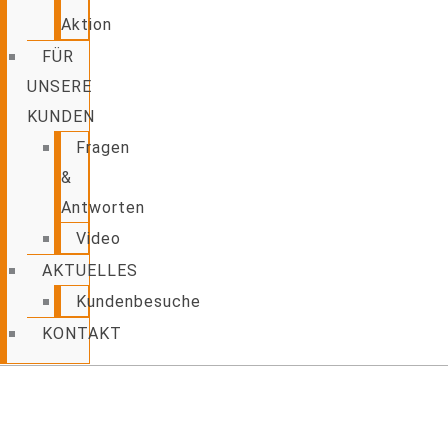
Aktion
FÜR
UNSERE
KUNDEN
Fragen
&
Antworten
Video
AKTUELLES
Kundenbesuche
KONTAKT