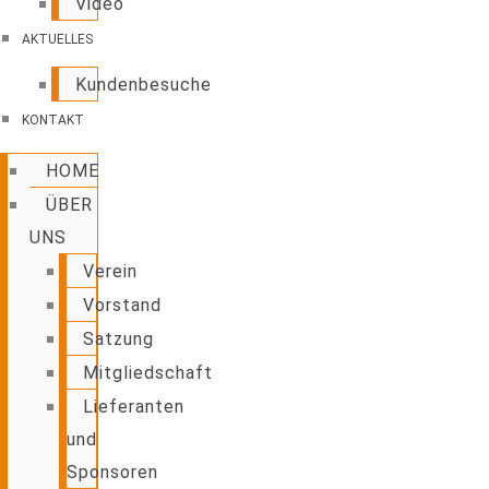
Video
AKTUELLES
Kundenbesuche
KONTAKT
HOME
ÜBER
UNS
Verein
Vorstand
Satzung
Mitgliedschaft
Lieferanten
und
Sponsoren