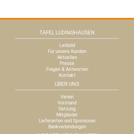
TAFEL LÜDINGHAUSEN
Leitbild
Für unsere Kunden
Aktuelles
Presse
Fragen & Antworten
Kontakt
ÜBER UNS
Verein
Vorstand
Satzung
Mitglieder
Lieferanten und Sponsoren
Bankverbindungen