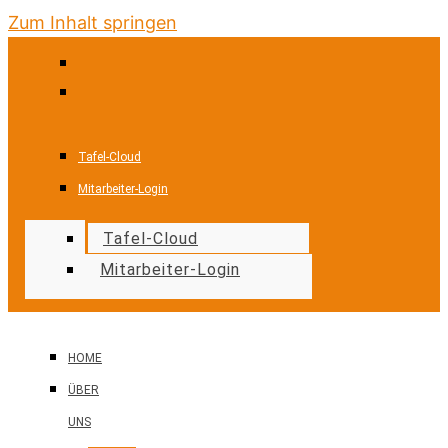
Zum Inhalt springen
Tafel-Cloud
Mitarbeiter-Login
Tafel-Cloud
Mitarbeiter-Login
HOME
ÜBER
UNS