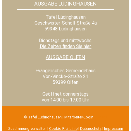
AUSGABE LÜDINGHAUSEN
Tafel Lüdinghausen
Geschwister-Scholl-Straße 4a
59348 Lüdinghausen
Dienstags und mittwochs.
Die Zeiten finden Sie hier.
AUSGABE OLFEN
Evangelisches Gemeindehaus
Von-Vincke-Straße 21
59399 Olfen
Geöffnet donnerstags
von 14:00 bis 17:00 Uhr
© Tafel Lüdinghausen |
Mitarbeiter-Login
Dienste
Zustimmung verwalten
|
Cookie-Richtlinie
|
Datenschutz
|
Impressum