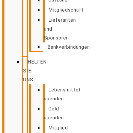
Mitgliedschaft
Lieferanten
und
Sponsoren
Bankverbindungen
HELFEN
SIE
UNS
Lebensmittel
spenden
Geld
spenden
Mitglied