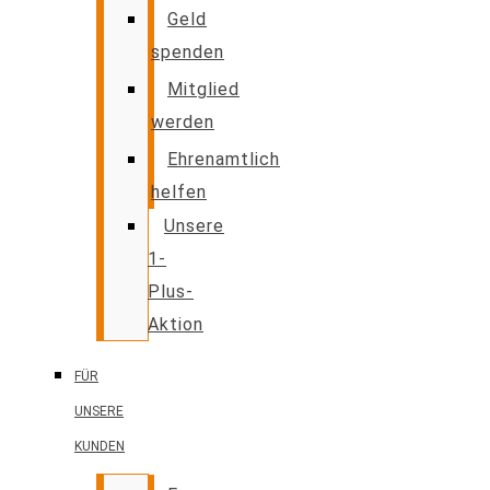
Geld
spenden
Mitglied
werden
Ehrenamtlich
helfen
Unsere
1-
Plus-
Aktion
FÜR
UNSERE
KUNDEN