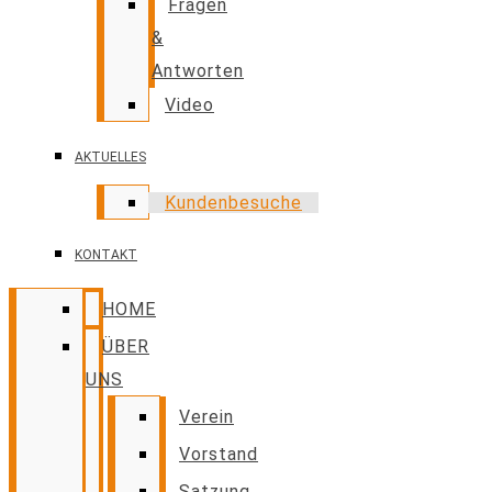
Fragen
&
Antworten
Video
AKTUELLES
Kundenbesuche
KONTAKT
HOME
ÜBER
UNS
Verein
Vorstand
Satzung