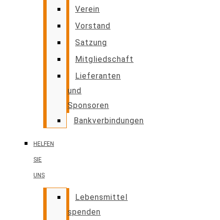
Verein
Vorstand
Satzung
Mitgliedschaft
Lieferanten
und
Sponsoren
Bankverbindungen
HELFEN
SIE
UNS
Lebensmittel
spenden