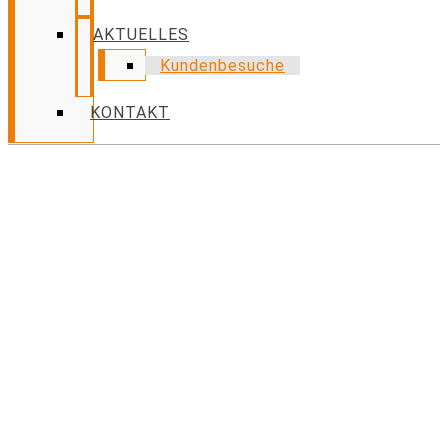
AKTUELLES
Kundenbesuche
KONTAKT